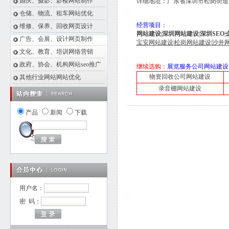
婚庆、摄影、影楼网站制作
详细地址：广东省深圳市松岗街道东
仓储、物流、租车网站优化
经营项目：
维修、保养、回收网页设计
网站建设
|
深圳网站建设
|
深圳SEO
|
广告、会展、设计网页制作
宝安网站建设
|
松岗网站建设
|
沙井
文化、教育、培训网络营销
政府、协会、机构网站seo推广
继续选购：
展览服务公司网站建设
物资回收公司网站建设
其他行业网站网站优化
录音棚网站建设
产品
新闻
下载
用户名：
密 码：