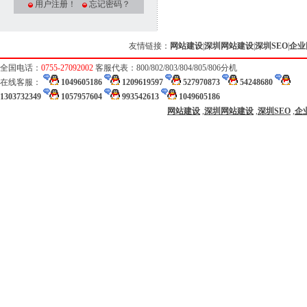
用户注册！
忘记密码？
友情链接：
网站建设
|
深圳网站建设
|
深圳SEO
|
企业
全国电话：
0755-27092002
客服代表：800/802/803/804/805/806分机
在线客服：
1049605186
1209619597
527970873
54248680
1303732349
1057957604
993542613
1049605186
网站建设
,
深圳网站建设
,
深圳SEO
,
企