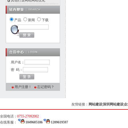
其他行业网站网站优化
产品
新闻
下载
用户名：
密 码：
用户注册！
忘记密码？
友情链接：
网站建设
|
深圳网站建设
|
企
全国电话：
0755-27092002
在线客服：
1049605186
1209619597