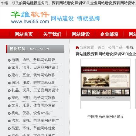
华维
，领先的
网站建设
服务商。
深圳网站建设
,
深圳SEO
,
企业网站建设
,
深圳网站设计
,
网站首页
关于我们
网站建设
企业邮箱
网
当前位置：
首页
-
公司产品
-
书画
网站建设
|
深圳网站建设
|
深圳SEO
|
企业
电脑、通讯、数码网站建设
家具、洁具、日用品网站设计
建材、五金、装饰网站制作
纺织、服装、鞋帽网站优化
礼品、玩具、工艺品网页设计
家电、照明、电子网页制作
文具、乐器、体育网络营销
机电、仪器、设备seo推广
中国书画画廊网站建设
汽车、摩托、电动车网站推广
能源、环保、节能网络优化
冶金、金属、零件网络推广