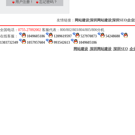
用户注册！
忘记密码？
友情链接：
网站建设
|
深圳网站建设
|
深圳SEO
|
企业
全国电话：
0755-27092002
客服代表：800/802/803/804/805/806分机
在线客服：
1049605186
1209619597
527970873
54248680
1303732349
1057957604
993542613
1049605186
网站建设
,
深圳网站建设
,
深圳SEO
,
企