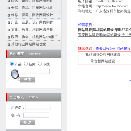
婚庆、摄影、影楼网站制作
电子邮箱：hw-0755@163.com
华维官网：
http://www.hw555.com
仓储、物流、租车网站优化
详细地址：广东省深圳市松岗街道东
维修、保养、回收网页设计
广告、会展、设计网页制作
经营项目：
文化、教育、培训网络营销
网站建设
|
深圳网站建设
|
深圳SEO
|
宝安网站建设
|
松岗网站建设
|
沙井
政府、协会、机构网站seo推广
其他行业网站网站优化
继续选购：
物资回收公司网站建设
礼品回收公司网站建设
录音棚网站建设
产品
新闻
下载
用户名：
密 码：