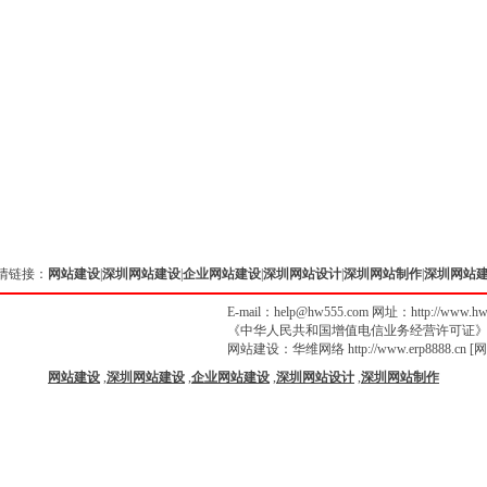
情链接：
网站建设
|
深圳网站建设
|
企业网站建设
|
深圳网站设计
|
深圳网站制作
|
深圳网站
E-mail：help@hw555.com 网址：
http://www.h
《中华人民共和国增值电信业务经营许可证
网站建设
：
华维网络
http://www.erp8888.cn
[
网
网站建设
,
深圳网站建设
,
企业网站建设
,
深圳网站设计
,
深圳网站制作