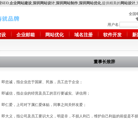
SEO
,
企业网站建设
,
深圳网站设计
,
深圳网站制作
,
深圳网站优化
,提供精美的
网站设计
全国
用户名:
建设
企业邮箱
网站优化
域名注册
软件开发
新
董事长致辞
：即忠诚，指企业忠于国家、民族，员工忠于企业；
：即诚信，指企业的经营及员工的言行要诚实、讲信用；
：即仁爱，上司对下属仁爱体贴，同事之间关怀友爱；
：即大义，指公司及员工要识大义，明是非，不损人利己，维护自己利益的前提是不