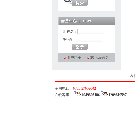
用户名：
密 码：
用户注册！
忘记密码？
友
全国电话：
0755-27092002
在线客服：
1049605186
1209619597