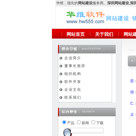
华维
，领先的
网站建设
服务商。
深圳网站建设
,
深圳
网站首页
关于我们
网站
企业简介
董事长致辞
组织机构
忠
软件开发
企业文化
信
联系我们
仁
义
产品
新闻
下载