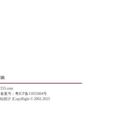
建设
|
w555.com
》备案号：
粤ICP备11051604号
站统计
]CopyRight © 2002-2025